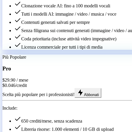
Clonazione vocale AI: fino a 100 modelli vocali
Tutti i modelli AI: immagine / video / musica / voce
Contenuti generati salvati per sempre
Senza filigrana sui contenuti generati (immagine / video / a
Coda prioritaria (incluse attività video impegnative)
Licenza commerciale per tutti i tipi di media
Più Popolare
Pro
$29.90
/ mese
$0.046
/
credit
Scelta più popolare per i professionisti!
Abbonati
Include:
650 crediti/mese, senza scadenza
Libreria risorse: 1.000 elementi / 10 GB di upload