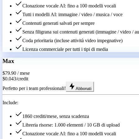
Clonazione vocale AI: fino a 100 modelli vocali
Tutti i modelli AI: immagine / video / musica / voce
Contenuti generati salvati per sempre
Senza filigrana sui contenuti generati (immagine / video / a
Coda prioritaria (incluse attività video impegnative)
Licenza commerciale per tutti i tipi di media
Max
$79.90
/ mese
$0.043
/
credit
Perfetto per i team professionali!
Abbonati
Include:
1860 crediti/mese, senza scadenza
Libreria risorse: 1.000 elementi / 10 GB di upload
Clonazione vocale AI: fino a 100 modelli vocali