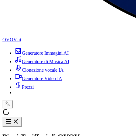
OVOV.ai
Generatore Immagini AI
Generatore di Musica AI
Clonazione vocale IA
Generatore Video IA
Prezzi