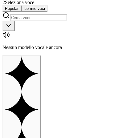
2
Seleziona voce
Popolari
Le mie voci
Nessun modello vocale ancora