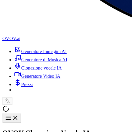
OVOV.ai
Generatore Immagini AI
Generatore di Musica AI
Clonazione vocale IA
Generatore Video IA
Prezzi