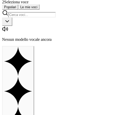
2
Seleziona voce
Popolari
Le mie voci
Nessun modello vocale ancora