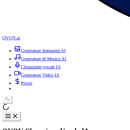
OVOV.ai
Generatore Immagini AI
Generatore di Musica AI
Clonazione vocale IA
Generatore Video IA
Prezzi