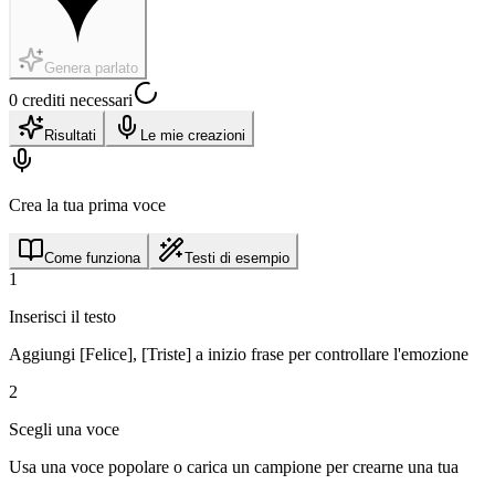
Genera parlato
0 crediti necessari
Risultati
Le mie creazioni
Crea la tua prima voce
Come funziona
Testi di esempio
1
Inserisci il testo
Aggiungi [Felice], [Triste] a inizio frase per controllare l'emozione
2
Scegli una voce
Usa una voce popolare o carica un campione per crearne una tua