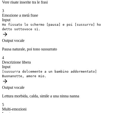
Vere risate inserite tra le frasi
3
Emozione a metà frase
Input
Ho fissato lo schermo
[pausa]
e poi
[sussurro]
ho
detto sottovoce sì.
Output vocale
Pausa naturale, poi tono sussurrato
4
Descrizione libera
Input
[sussurra dolcemente a un bambino addormentato]
Buonanotte, amore mio.
Output vocale
Lettura morbida, calda, simile a una ninna nanna
5
Multi-emozioni