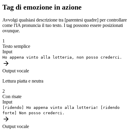
Tag di emozione in azione
Avvolgi qualsiasi descrizione tra [parentesi quadre] per controllare
come l'IA pronuncia il tuo testo. I tag possono essere posizionati
ovunque.
1
Testo semplice
Input
Ho appena vinto alla lotteria, non posso crederci.
Output vocale
Lettura piatta e neutra
2
Con risate
Input
[ridendo]
Ho appena vinto alla lotteria!
[ridendo
forte]
Non posso crederci.
Output vocale