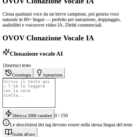
OVOV Clonazione Vocale IA
Clona qualsiasi voce da un breve campione, poi genera voce
naturale in 80+ lingue — perfetto per narrazione, doppiaggio,
audiolibri e voiceover video IA. Diritti commerciali.
OVOV Clonazione Vocale IA
Clonazione vocale AI
1
Inserisci testo
Cronologia
Ispirazione
0 / 150
Sblocca 2000 caratteri
Le descrizioni dei tag devono essere nella stessa lingua del testo
Guida all'uso