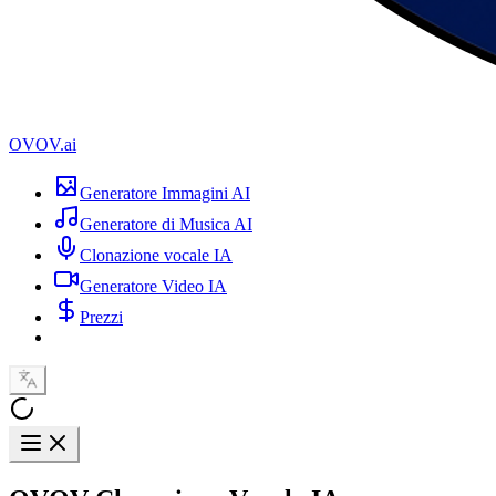
OVOV.ai
Generatore Immagini AI
Generatore di Musica AI
Clonazione vocale IA
Generatore Video IA
Prezzi