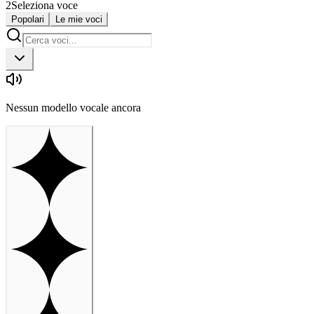
2
Seleziona voce
Popolari
Le mie voci
Nessun modello vocale ancora