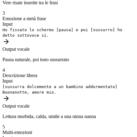
Vere risate inserite tra le frasi
3
Emozione a metà frase
Input
Ho fissato lo schermo
[pausa]
e poi
[sussurro]
ho
detto sottovoce sì.
Output vocale
Pausa naturale, poi tono sussurrato
4
Descrizione libera
Input
[sussurra dolcemente a un bambino addormentato]
Buonanotte, amore mio.
Output vocale
Lettura morbida, calda, simile a una ninna nanna
5
Multi-emozioni