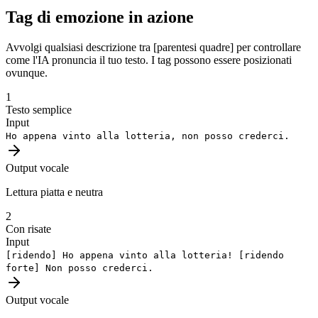
Tag di emozione in azione
Avvolgi qualsiasi descrizione tra [parentesi quadre] per controllare
come l'IA pronuncia il tuo testo. I tag possono essere posizionati
ovunque.
1
Testo semplice
Input
Ho appena vinto alla lotteria, non posso crederci.
Output vocale
Lettura piatta e neutra
2
Con risate
Input
[ridendo]
Ho appena vinto alla lotteria!
[ridendo
forte]
Non posso crederci.
Output vocale