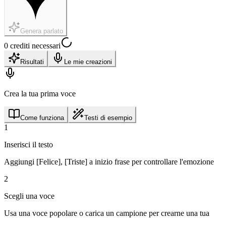
Genera parlato
0 crediti necessari
Risultati
Le mie creazioni
Crea la tua prima voce
Come funziona
Testi di esempio
1
Inserisci il testo
Aggiungi [Felice], [Triste] a inizio frase per controllare l'emozione
2
Scegli una voce
Usa una voce popolare o carica un campione per crearne una tua