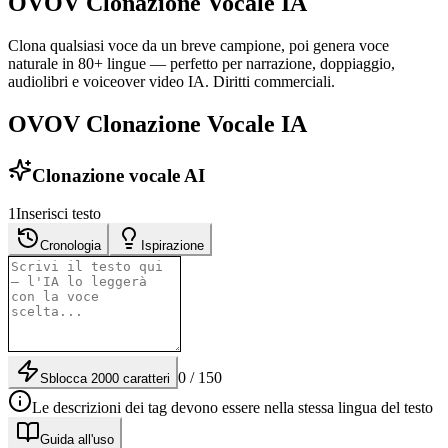
OVOV Clonazione Vocale IA
Clona qualsiasi voce da un breve campione, poi genera voce
naturale in 80+ lingue — perfetto per narrazione, doppiaggio,
audiolibri e voiceover video IA. Diritti commerciali.
OVOV Clonazione Vocale IA
Clonazione vocale AI
1
Inserisci testo
Cronologia
Ispirazione
0 / 150
Sblocca 2000 caratteri
Le descrizioni dei tag devono essere nella stessa lingua del testo
Guida all'uso