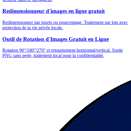
Redimensionneur d'images en ligne gratuit
Redimensionnez par pixels ou pourcentage. Traitement par lots avec
protection de la vie privée locale.
Outil de Rotation d'Images Gratuit en Ligne
Rotation 90°/180°/270° et retournement horizontal/vertical. Sortie
PNG sans perte, traitement local pour la confidentialité.