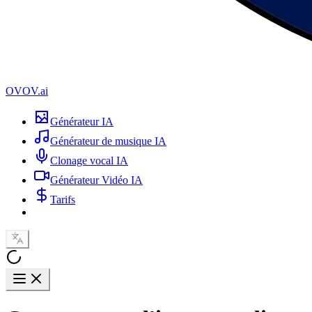
OVOV.ai
Générateur IA
Générateur de musique IA
Clonage vocal IA
Générateur Vidéo IA
Tarifs