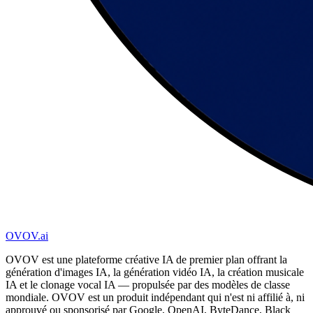
OVOV.ai
OVOV est une plateforme créative IA de premier plan offrant la
génération d'images IA, la génération vidéo IA, la création musicale
IA et le clonage vocal IA — propulsée par des modèles de classe
mondiale. OVOV est un produit indépendant qui n'est ni affilié à, ni
approuvé ou sponsorisé par Google, OpenAI, ByteDance, Black