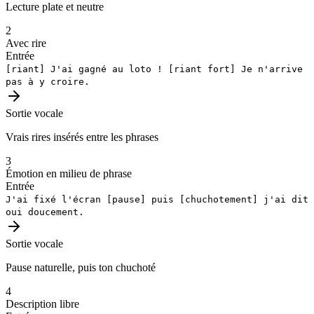
Lecture plate et neutre
2
Avec rire
Entrée
[riant]
J'ai gagné au loto !
[riant fort]
Je n'arrive
pas à y croire.
Sortie vocale
Vrais rires insérés entre les phrases
3
Émotion en milieu de phrase
Entrée
J'ai fixé l'écran
[pause]
puis
[chuchotement]
j'ai dit
oui doucement.
Sortie vocale
Pause naturelle, puis ton chuchoté
4
Description libre