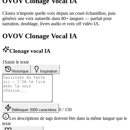
OVOV Clonage Vocal IA
Clonez n'importe quelle voix depuis un court échantillon, puis
générez une voix naturelle dans 80+ langues — parfait pour
narration, doublage, livres audio et voix off vidéo IA.
OVOV Clonage Vocal IA
Clonage vocal IA
1
Saisir le texte
Historique
Inspiration
0 / 150
Débloquer 2000 caractères
Les descriptions de tags doivent être dans la même langue que le
texte