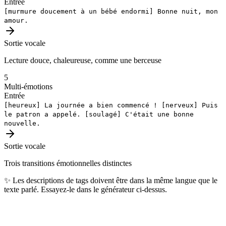
Entrée
[murmure doucement à un bébé endormi]
Bonne nuit, mon
amour.
Sortie vocale
Lecture douce, chaleureuse, comme une berceuse
5
Multi-émotions
Entrée
[heureux]
La journée a bien commencé !
[nerveux]
Puis
le patron a appelé.
[soulagé]
C'était une bonne
nouvelle.
Sortie vocale
Trois transitions émotionnelles distinctes
✨
Les descriptions de tags doivent être dans la même langue que le
texte parlé. Essayez-le dans le générateur ci-dessus.