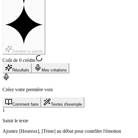
Générer la parole
Coût de 0 crédits
Résultats
Mes créations
Créez votre première voix
Comment faire
Textes d'exemple
1
Saisir le texte
Ajoutez [Heureux], [Triste] au début pour contrôler l'émotion