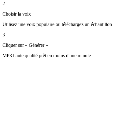
2
Choisir la voix
Utilisez une voix populaire ou téléchargez un échantillon
3
Cliquer sur « Générer »
MP3 haute qualité prêt en moins d'une minute