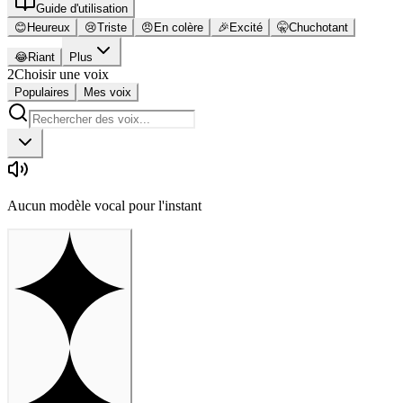
Guide d'utilisation
😊
Heureux
😢
Triste
😠
En colère
🎉
Excité
🤫
Chuchotant
😂
Riant
Plus
2
Choisir une voix
Populaires
Mes voix
Aucun modèle vocal pour l'instant