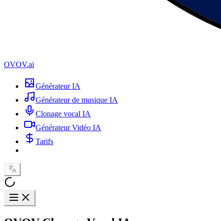
OVOV.ai
Générateur IA
Générateur de musique IA
Clonage vocal IA
Générateur Vidéo IA
Tarifs