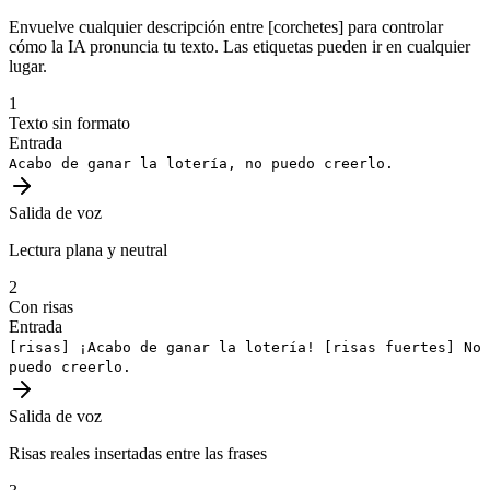
Envuelve cualquier descripción entre [corchetes] para controlar
cómo la IA pronuncia tu texto. Las etiquetas pueden ir en cualquier
lugar.
1
Texto sin formato
Entrada
Acabo de ganar la lotería, no puedo creerlo.
Salida de voz
Lectura plana y neutral
2
Con risas
Entrada
[risas]
¡Acabo de ganar la lotería!
[risas fuertes]
No
puedo creerlo.
Salida de voz
Risas reales insertadas entre las frases