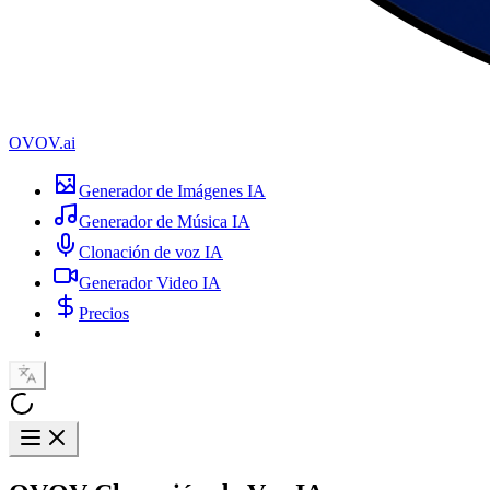
OVOV.ai
Generador de Imágenes IA
Generador de Música IA
Clonación de voz IA
Generador Video IA
Precios