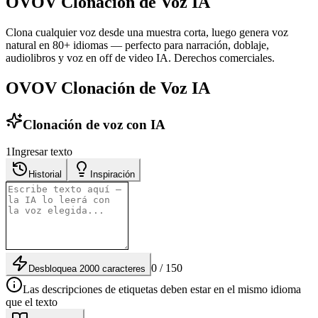
OVOV Clonación de Voz IA
Clona cualquier voz desde una muestra corta, luego genera voz
natural en 80+ idiomas — perfecto para narración, doblaje,
audiolibros y voz en off de video IA. Derechos comerciales.
OVOV Clonación de Voz IA
Clonación de voz con IA
1
Ingresar texto
Historial
Inspiración
0 / 150
Desbloquea 2000 caracteres
Las descripciones de etiquetas deben estar en el mismo idioma
que el texto