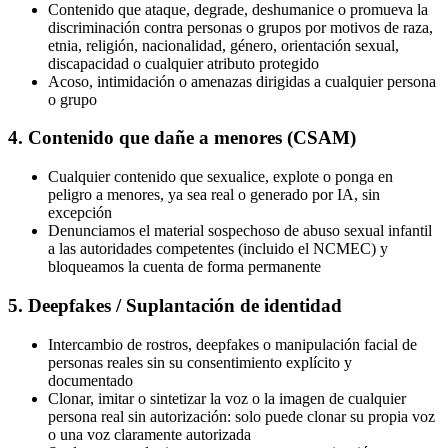
Contenido que ataque, degrade, deshumanice o promueva la
discriminación contra personas o grupos por motivos de raza,
etnia, religión, nacionalidad, género, orientación sexual,
discapacidad o cualquier atributo protegido
Acoso, intimidación o amenazas dirigidas a cualquier persona
o grupo
4. Contenido que dañe a menores (CSAM)
Cualquier contenido que sexualice, explote o ponga en
peligro a menores, ya sea real o generado por IA, sin
excepción
Denunciamos el material sospechoso de abuso sexual infantil
a las autoridades competentes (incluido el NCMEC) y
bloqueamos la cuenta de forma permanente
5. Deepfakes / Suplantación de identidad
Intercambio de rostros, deepfakes o manipulación facial de
personas reales sin su consentimiento explícito y
documentado
Clonar, imitar o sintetizar la voz o la imagen de cualquier
persona real sin autorización: solo puede clonar su propia voz
o una voz claramente autorizada