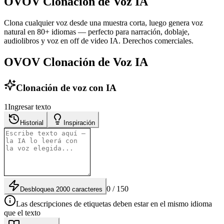
OVOV Clonación de Voz IA
Clona cualquier voz desde una muestra corta, luego genera voz
natural en 80+ idiomas — perfecto para narración, doblaje,
audiolibros y voz en off de video IA. Derechos comerciales.
OVOV Clonación de Voz IA
Clonación de voz con IA
1
Ingresar texto
Historial
Inspiración
0 / 150
Desbloquea 2000 caracteres
Las descripciones de etiquetas deben estar en el mismo idioma
que el texto