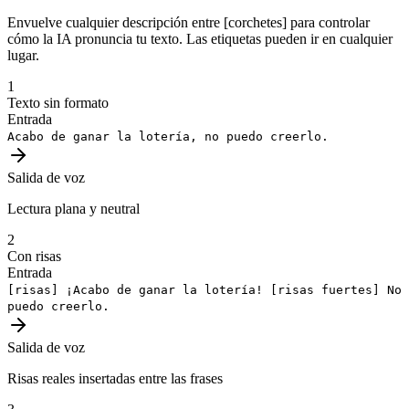
Envuelve cualquier descripción entre [corchetes] para controlar
cómo la IA pronuncia tu texto. Las etiquetas pueden ir en cualquier
lugar.
1
Texto sin formato
Entrada
Acabo de ganar la lotería, no puedo creerlo.
Salida de voz
Lectura plana y neutral
2
Con risas
Entrada
[risas]
¡Acabo de ganar la lotería!
[risas fuertes]
No
puedo creerlo.
Salida de voz
Risas reales insertadas entre las frases