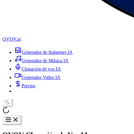
OVOV.ai
Generador de Imágenes IA
Generador de Música IA
Clonación de voz IA
Generador Video IA
Precios