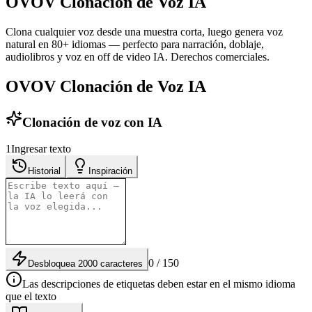
OVOV Clonación de Voz IA
Clona cualquier voz desde una muestra corta, luego genera voz
natural en 80+ idiomas — perfecto para narración, doblaje,
audiolibros y voz en off de video IA. Derechos comerciales.
OVOV Clonación de Voz IA
Clonación de voz con IA
1
Ingresar texto
Historial
Inspiración
0 / 150
Desbloquea 2000 caracteres
Las descripciones de etiquetas deben estar en el mismo idioma
que el texto