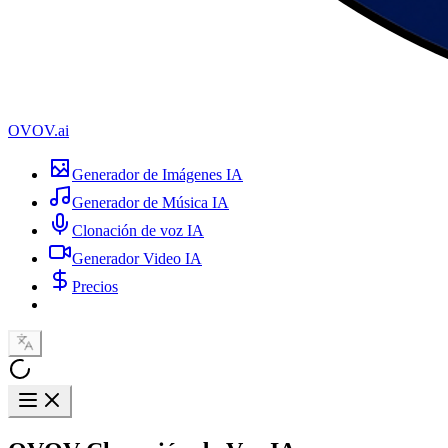
OVOV.ai
Generador de Imágenes IA
Generador de Música IA
Clonación de voz IA
Generador Video IA
Precios