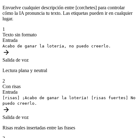
Envuelve cualquier descripción entre [corchetes] para controlar
cómo la IA pronuncia tu texto. Las etiquetas pueden ir en cualquier
lugar.
1
Texto sin formato
Entrada
Acabo de ganar la lotería, no puedo creerlo.
Salida de voz
Lectura plana y neutral
2
Con risas
Entrada
[risas]
¡Acabo de ganar la lotería!
[risas fuertes]
No
puedo creerlo.
Salida de voz
Risas reales insertadas entre las frases