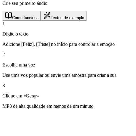
Crie seu primeiro áudio
Como funciona
Textos de exemplo
1
Digite o texto
Adicione [Feliz], [Triste] no início para controlar a emoção
2
Escolha uma voz
Use uma voz popular ou envie uma amostra para criar a sua
3
Clique em «Gerar»
MP3 de alta qualidade em menos de um minuto