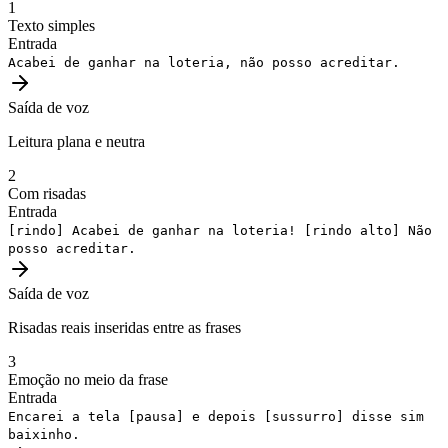
1
Texto simples
Entrada
Acabei de ganhar na loteria, não posso acreditar.
Saída de voz
Leitura plana e neutra
2
Com risadas
Entrada
[rindo]
Acabei de ganhar na loteria!
[rindo alto]
Não
posso acreditar.
Saída de voz
Risadas reais inseridas entre as frases
3
Emoção no meio da frase
Entrada
Encarei a tela
[pausa]
e depois
[sussurro]
disse sim
baixinho.