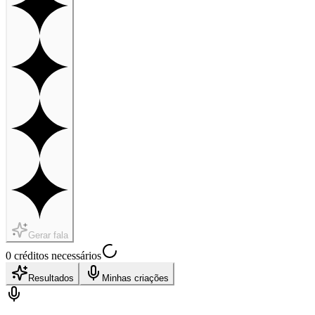
Gerar fala
0 créditos necessários
Resultados
Minhas criações