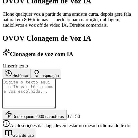
OVOV Clonagem de Voz IA
Clone qualquer voz a partir de uma amostra curta, depois gere fala
natural em 80+ idiomas — perfeito para narração, dublagem,
audiolivros e voz off de vídeo IA. Direitos comerciais.
OVOV Clonagem de Voz IA
Clonagem de voz com IA
1
Inserir texto
Histórico
Inspiração
0 / 150
Desbloqueie 2000 caracteres
As descrições das tags devem estar no mesmo idioma do texto
Guia de uso