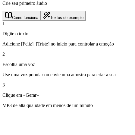
Crie seu primeiro áudio
Como funciona
Textos de exemplo
1
Digite o texto
Adicione [Feliz], [Triste] no início para controlar a emoção
2
Escolha uma voz
Use uma voz popular ou envie uma amostra para criar a sua
3
Clique em «Gerar»
MP3 de alta qualidade em menos de um minuto