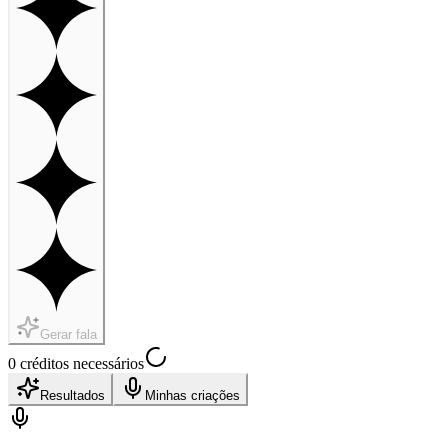
Gerar fala
0 créditos necessários
Resultados
Minhas criações