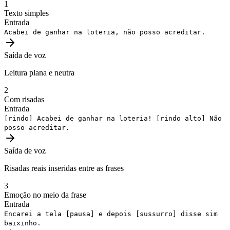
1
Texto simples
Entrada
Acabei de ganhar na loteria, não posso acreditar.
Saída de voz
Leitura plana e neutra
2
Com risadas
Entrada
[rindo]
Acabei de ganhar na loteria!
[rindo alto]
Não
posso acreditar.
Saída de voz
Risadas reais inseridas entre as frases
3
Emoção no meio da frase
Entrada
Encarei a tela
[pausa]
e depois
[sussurro]
disse sim
baixinho.