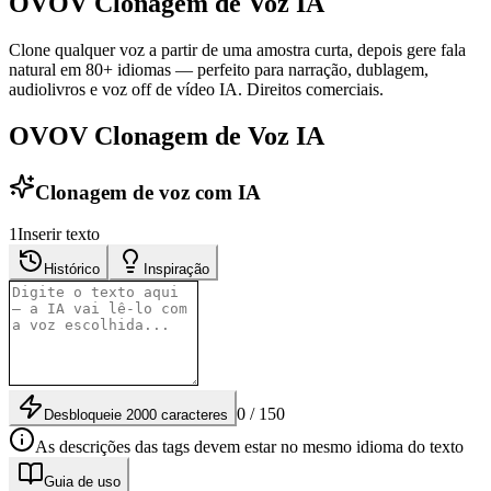
OVOV Clonagem de Voz IA
Clone qualquer voz a partir de uma amostra curta, depois gere fala
natural em 80+ idiomas — perfeito para narração, dublagem,
audiolivros e voz off de vídeo IA. Direitos comerciais.
OVOV Clonagem de Voz IA
Clonagem de voz com IA
1
Inserir texto
Histórico
Inspiração
0 / 150
Desbloqueie 2000 caracteres
As descrições das tags devem estar no mesmo idioma do texto
Guia de uso