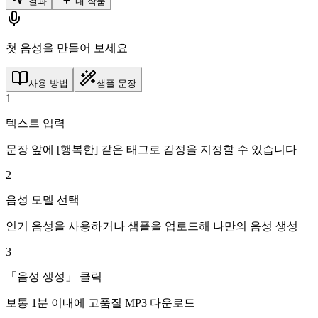
결과
내 작품
첫 음성을 만들어 보세요
사용 방법
샘플 문장
1
텍스트 입력
문장 앞에 [행복한] 같은 태그로 감정을 지정할 수 있습니다
2
음성 모델 선택
인기 음성을 사용하거나 샘플을 업로드해 나만의 음성 생성
3
「음성 생성」 클릭
보통 1분 이내에 고품질 MP3 다운로드