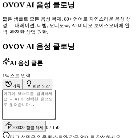
OVOV AI 음성 클로닝
짧은 샘플로 모든 음성 복제, 80+ 언어로 자연스러운 음성 생
성 — 내레이션, 더빙, 오디오북, AI 비디오 보이스오버에 완
벽. 완전한 상업 권한.
OVOV AI 음성 클로닝
AI 음성 클론
1
텍스트 입력
기록
랜덤 영감
0 / 150
2000자 잠금 해제
태그 설명은 읽을 텍스트와 같은 언어로 작성하세요