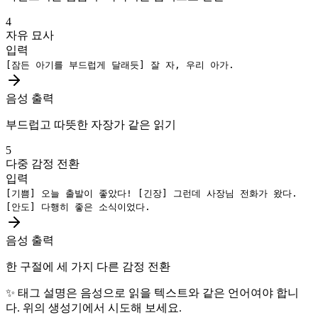
4
자유 묘사
입력
[잠든 아기를 부드럽게 달래듯]
잘 자, 우리 아가.
음성 출력
부드럽고 따뜻한 자장가 같은 읽기
5
다중 감정 전환
입력
[기쁨]
오늘 출발이 좋았다!
[긴장]
그런데 사장님 전화가 왔다.
[안도]
다행히 좋은 소식이었다.
음성 출력
한 구절에 세 가지 다른 감정 전환
✨
태그 설명은 음성으로 읽을 텍스트와 같은 언어여야 합니
다. 위의 생성기에서 시도해 보세요.