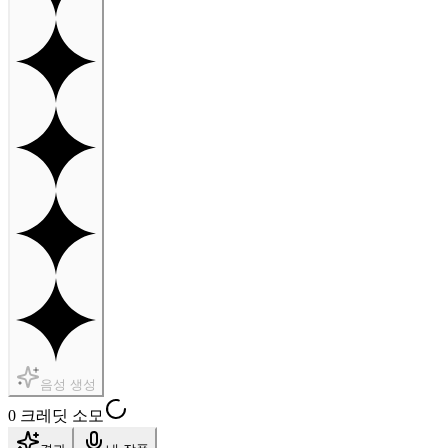
음성 생성
0 크레딧 소모