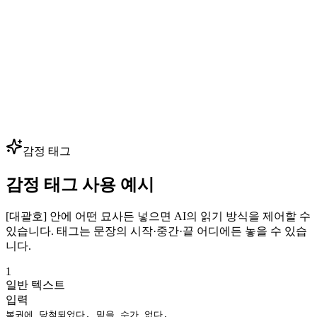
— 핵심 음성 몇 개만 클로닝하면 수백 개의 대사를 생성할 수
있습니다. 성우 예약 없이 대사를 빠르게 반복하세요.
다국어 더빙
광고, 영상, 강의를 80+ 언어로 현지화하면서 동일한 보이스
아이덴티티를 유지하세요. 하나의 브랜드 음성으로 모든 시장
— 글로벌 확장에 최적입니다.
감정 태그
감정 태그 사용 예시
[대괄호] 안에 어떤 묘사든 넣으면 AI의 읽기 방식을 제어할 수
있습니다. 태그는 문장의 시작·중간·끝 어디에든 놓을 수 있습
니다.
1
일반 텍스트
입력
복권에 당첨되었다, 믿을 수가 없다.