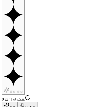
음성 생성
0 크레딧 소모