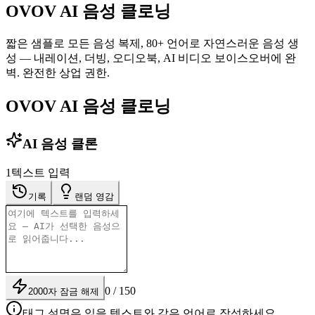
OVOV AI 음성 클로닝
짧은 샘플로 모든 음성 복제, 80+ 언어로 자연스러운 음성 생
성 — 내레이션, 더빙, 오디오북, AI 비디오 보이스오버에 완
벽. 완전한 상업 권한.
OVOV AI 음성 클로닝
AI 음성 클론
1
텍스트 입력
기록
랜덤 영감
0 / 150
2000자 잠금 해제
태그 설명은 읽을 텍스트와 같은 언어로 작성하세요