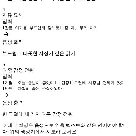
4
자유 묘사
입력
[잠든 아기를 부드럽게 달래듯]
잘 자, 우리 아가.
음성 출력
부드럽고 따뜻한 자장가 같은 읽기
5
다중 감정 전환
입력
[기쁨]
오늘 출발이 좋았다!
[긴장]
그런데 사장님 전화가 왔다.
[안도]
다행히 좋은 소식이었다.
음성 출력
한 구절에 세 가지 다른 감정 전환
✨
태그 설명은 음성으로 읽을 텍스트와 같은 언어여야 합니
다. 위의 생성기에서 시도해 보세요.