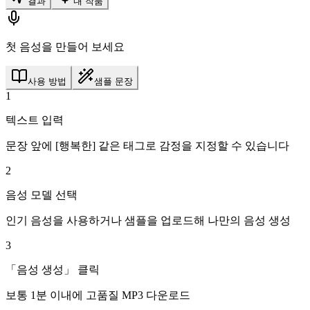
결과
내 작품
첫 음성을 만들어 보세요
사용 방법
샘플 문장
1
텍스트 입력
문장 앞에 [행복한] 같은 태그로 감정을 지정할 수 있습니다
2
음성 모델 선택
인기 음성을 사용하거나 샘플을 업로드해 나만의 음성 생성
3
「음성 생성」 클릭
보통 1분 이내에 고품질 MP3 다운로드