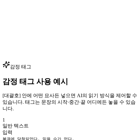
— 핵심 음성 몇 개만 클로닝하면 수백 개의 대사를 생성할 수
있습니다. 성우 예약 없이 대사를 빠르게 반복하세요.
다국어 더빙
광고, 영상, 강의를 80+ 언어로 현지화하면서 동일한 보이스
아이덴티티를 유지하세요. 하나의 브랜드 음성으로 모든 시장
— 글로벌 확장에 최적입니다.
감정 태그
감정 태그 사용 예시
[대괄호] 안에 어떤 묘사든 넣으면 AI의 읽기 방식을 제어할 수
있습니다. 태그는 문장의 시작·중간·끝 어디에든 놓을 수 있습
니다.
1
일반 텍스트
입력
복권에 당첨되었다, 믿을 수가 없다.