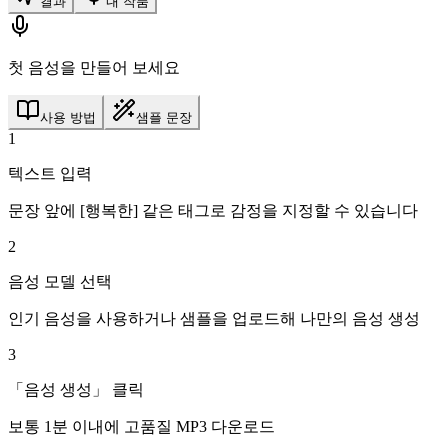
결과
내 작품
첫 음성을 만들어 보세요
사용 방법
샘플 문장
1
텍스트 입력
문장 앞에 [행복한] 같은 태그로 감정을 지정할 수 있습니다
2
음성 모델 선택
인기 음성을 사용하거나 샘플을 업로드해 나만의 음성 생성
3
「음성 생성」 클릭
보통 1분 이내에 고품질 MP3 다운로드