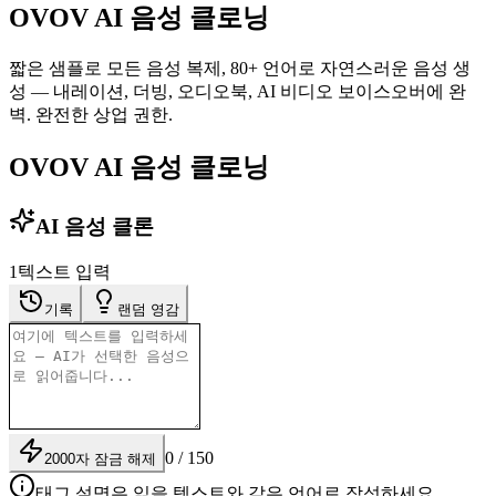
OVOV AI 음성 클로닝
짧은 샘플로 모든 음성 복제, 80+ 언어로 자연스러운 음성 생
성 — 내레이션, 더빙, 오디오북, AI 비디오 보이스오버에 완
벽. 완전한 상업 권한.
OVOV AI 음성 클로닝
AI 음성 클론
1
텍스트 입력
기록
랜덤 영감
0 / 150
2000자 잠금 해제
태그 설명은 읽을 텍스트와 같은 언어로 작성하세요