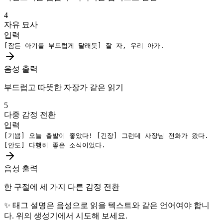
4
자유 묘사
입력
[잠든 아기를 부드럽게 달래듯]
잘 자, 우리 아가.
음성 출력
부드럽고 따뜻한 자장가 같은 읽기
5
다중 감정 전환
입력
[기쁨]
오늘 출발이 좋았다!
[긴장]
그런데 사장님 전화가 왔다.
[안도]
다행히 좋은 소식이었다.
음성 출력
한 구절에 세 가지 다른 감정 전환
✨
태그 설명은 음성으로 읽을 텍스트와 같은 언어여야 합니
다. 위의 생성기에서 시도해 보세요.