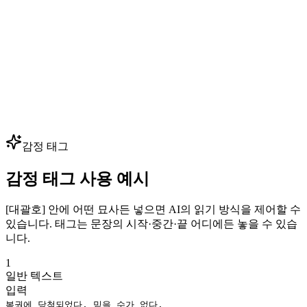
— 핵심 음성 몇 개만 클로닝하면 수백 개의 대사를 생성할 수
있습니다. 성우 예약 없이 대사를 빠르게 반복하세요.
다국어 더빙
광고, 영상, 강의를 80+ 언어로 현지화하면서 동일한 보이스
아이덴티티를 유지하세요. 하나의 브랜드 음성으로 모든 시장
— 글로벌 확장에 최적입니다.
감정 태그
감정 태그 사용 예시
[대괄호] 안에 어떤 묘사든 넣으면 AI의 읽기 방식을 제어할 수
있습니다. 태그는 문장의 시작·중간·끝 어디에든 놓을 수 있습
니다.
1
일반 텍스트
입력
복권에 당첨되었다, 믿을 수가 없다.