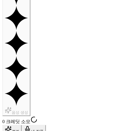
음성 생성
0 크레딧 소모