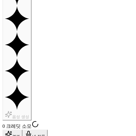
음성 생성
0 크레딧 소모