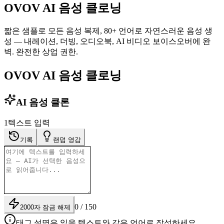
OVOV AI 음성 클로닝
짧은 샘플로 모든 음성 복제, 80+ 언어로 자연스러운 음성 생
성 — 내레이션, 더빙, 오디오북, AI 비디오 보이스오버에 완
벽. 완전한 상업 권한.
OVOV AI 음성 클로닝
AI 음성 클론
1
텍스트 입력
기록
랜덤 영감
0 / 150
2000자 잠금 해제
태그 설명은 읽을 텍스트와 같은 언어로 작성하세요