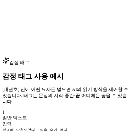
— 핵심 음성 몇 개만 클로닝하면 수백 개의 대사를 생성할 수
있습니다. 성우 예약 없이 대사를 빠르게 반복하세요.
다국어 더빙
광고, 영상, 강의를 80+ 언어로 현지화하면서 동일한 보이스
아이덴티티를 유지하세요. 하나의 브랜드 음성으로 모든 시장
— 글로벌 확장에 최적입니다.
감정 태그
감정 태그 사용 예시
[대괄호] 안에 어떤 묘사든 넣으면 AI의 읽기 방식을 제어할 수
있습니다. 태그는 문장의 시작·중간·끝 어디에든 놓을 수 있습
니다.
1
일반 텍스트
입력
복권에 당첨되었다, 믿을 수가 없다.