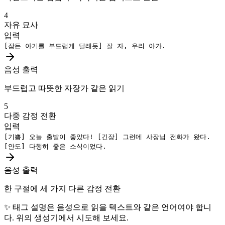
4
자유 묘사
입력
[잠든 아기를 부드럽게 달래듯]
잘 자, 우리 아가.
음성 출력
부드럽고 따뜻한 자장가 같은 읽기
5
다중 감정 전환
입력
[기쁨]
오늘 출발이 좋았다!
[긴장]
그런데 사장님 전화가 왔다.
[안도]
다행히 좋은 소식이었다.
음성 출력
한 구절에 세 가지 다른 감정 전환
✨
태그 설명은 음성으로 읽을 텍스트와 같은 언어여야 합니
다. 위의 생성기에서 시도해 보세요.