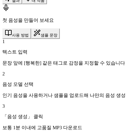
결과
내 작품
첫 음성을 만들어 보세요
사용 방법
샘플 문장
1
텍스트 입력
문장 앞에 [행복한] 같은 태그로 감정을 지정할 수 있습니다
2
음성 모델 선택
인기 음성을 사용하거나 샘플을 업로드해 나만의 음성 생성
3
「음성 생성」 클릭
보통 1분 이내에 고품질 MP3 다운로드