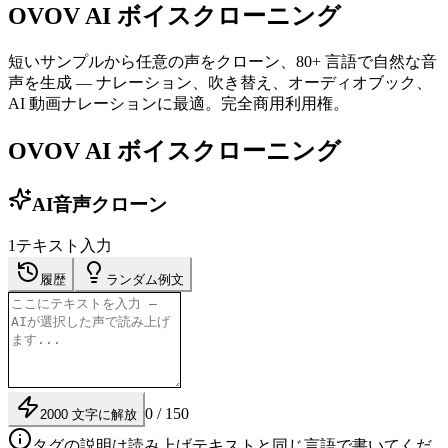
OVOV AI ボイスクローニング
短いサンプルから任意の声をクローン、80+ 言語で自然な音
声を生成 — ナレーション、吹き替え、オーディオブック、
AI 動画ナレーションに最適。完全商用利用権。
OVOV AI ボイスクローニング
AI音声クローン
1
テキスト入力
履歴
ランダム例文
0 / 150
2000 文字に解放
タグの説明は読み上げテキストと同じ言語で書いてくだ