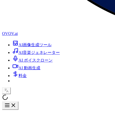
OVOV.ai
AI画像生成ツール
AI音楽ジェネレーター
AI ボイスクローン
AI 動画生成
料金