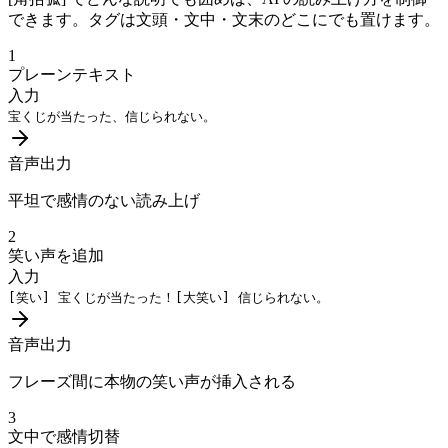
できます。タグは文頭・文中・文末のどこにでも置けます。
1
プレーンテキスト
入力
宝くじが当たった、信じられない。
音声出力
平坦で感情のない読み上げ
2
笑い声を追加
入力
[笑い]
宝くじが当たった！
[大笑い]
信じられない。
音声出力
フレーズ間に本物の笑い声が挿入される
3
文中で感情切替