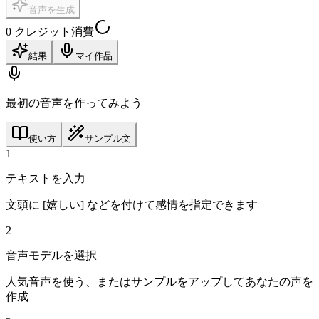
音声を生成
0 クレジット消費
結果
マイ作品
最初の音声を作ってみよう
使い方
サンプル文
1
テキストを入力
文頭に [嬉しい] などを付けて感情を指定できます
2
音声モデルを選択
人気音声を使う、またはサンプルをアップしてあなたの声を
作成