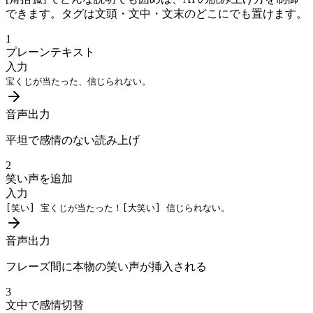
できます。タグは文頭・文中・文末のどこにでも置けます。
1
プレーンテキスト
入力
宝くじが当たった、信じられない。
音声出力
平坦で感情のない読み上げ
2
笑い声を追加
入力
[笑い]
宝くじが当たった！
[大笑い]
信じられない。
音声出力
フレーズ間に本物の笑い声が挿入される
3
文中で感情切替