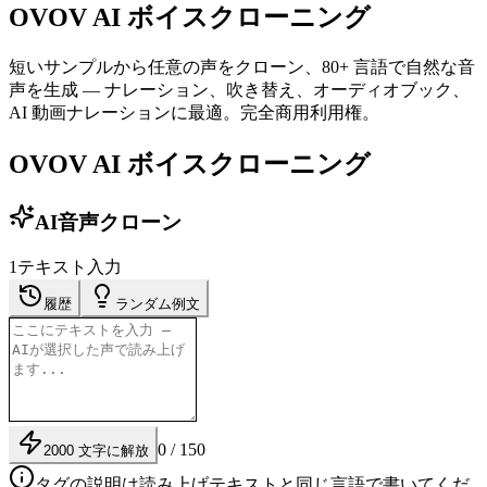
OVOV AI ボイスクローニング
短いサンプルから任意の声をクローン、80+ 言語で自然な音
声を生成 — ナレーション、吹き替え、オーディオブック、
AI 動画ナレーションに最適。完全商用利用権。
OVOV AI ボイスクローニング
AI音声クローン
1
テキスト入力
履歴
ランダム例文
0 / 150
2000 文字に解放
タグの説明は読み上げテキストと同じ言語で書いてくだ