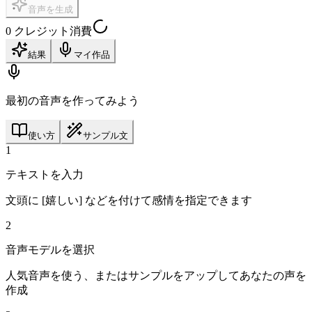
音声を生成
0 クレジット消費
結果
マイ作品
最初の音声を作ってみよう
使い方
サンプル文
1
テキストを入力
文頭に [嬉しい] などを付けて感情を指定できます
2
音声モデルを選択
人気音声を使う、またはサンプルをアップしてあなたの声を
作成