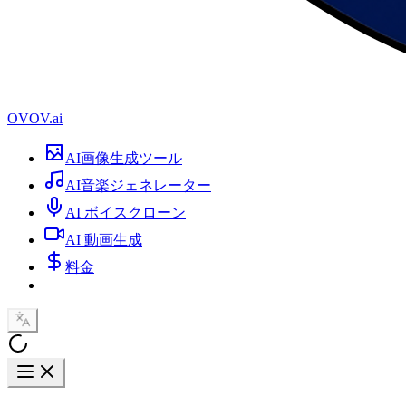
OVOV.ai
AI画像生成ツール
AI音楽ジェネレーター
AI ボイスクローン
AI 動画生成
料金