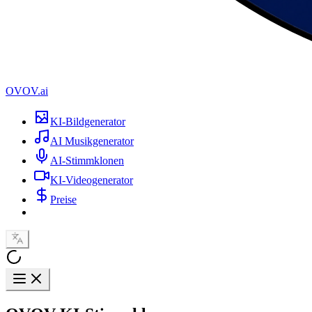
OVOV.ai
KI-Bildgenerator
AI Musikgenerator
AI-Stimmklonen
KI-Videogenerator
Preise