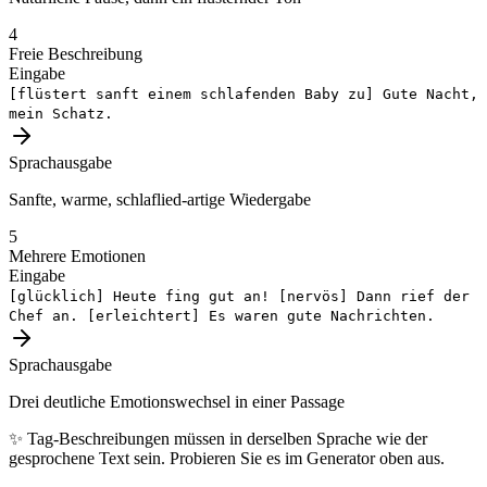
4
Freie Beschreibung
Eingabe
[flüstert sanft einem schlafenden Baby zu]
Gute Nacht,
mein Schatz.
Sprachausgabe
Sanfte, warme, schlaflied-artige Wiedergabe
5
Mehrere Emotionen
Eingabe
[glücklich]
Heute fing gut an!
[nervös]
Dann rief der
Chef an.
[erleichtert]
Es waren gute Nachrichten.
Sprachausgabe
Drei deutliche Emotionswechsel in einer Passage
✨
Tag-Beschreibungen müssen in derselben Sprache wie der
gesprochene Text sein. Probieren Sie es im Generator oben aus.