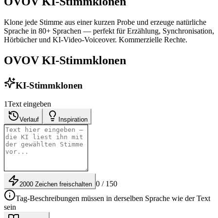
OVOV KI-Stimmklonen
Klone jede Stimme aus einer kurzen Probe und erzeuge natürliche
Sprache in 80+ Sprachen — perfekt für Erzählung, Synchronisation,
Hörbücher und KI-Video-Voiceover. Kommerzielle Rechte.
OVOV KI-Stimmklonen
KI-Stimmklonen
1
Text eingeben
Verlauf
Inspiration
0 / 150
2000 Zeichen freischalten
Tag-Beschreibungen müssen in derselben Sprache wie der Text
sein