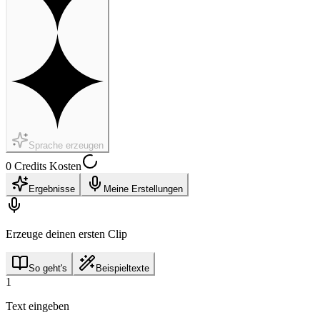
Sprache erzeugen
0 Credits Kosten
Ergebnisse
Meine Erstellungen
Erzeuge deinen ersten Clip
So geht's
Beispieltexte
1
Text eingeben