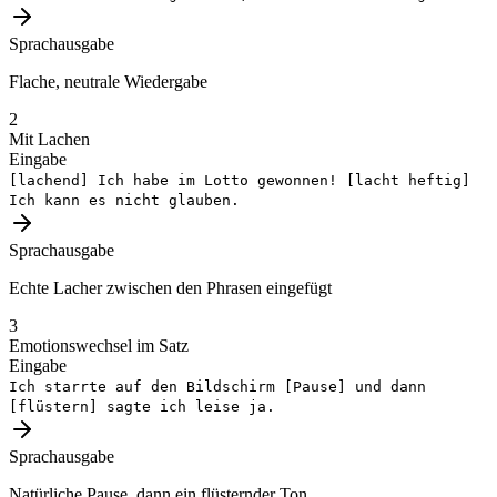
Sprachausgabe
Flache, neutrale Wiedergabe
2
Mit Lachen
Eingabe
[lachend]
Ich habe im Lotto gewonnen!
[lacht heftig]
Ich kann es nicht glauben.
Sprachausgabe
Echte Lacher zwischen den Phrasen eingefügt
3
Emotionswechsel im Satz
Eingabe
Ich starrte auf den Bildschirm
[Pause]
und dann
[flüstern]
sagte ich leise ja.
Sprachausgabe
Natürliche Pause, dann ein flüsternder Ton