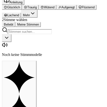
Anleitung
😊
Glücklich
😢
Traurig
😠
Wütend
🎉
Aufgeregt
🤫
Flüsternd
😂
Lachend
Mehr
2
Stimme wählen
Beliebt
Meine Stimmen
Noch keine Stimmmodelle