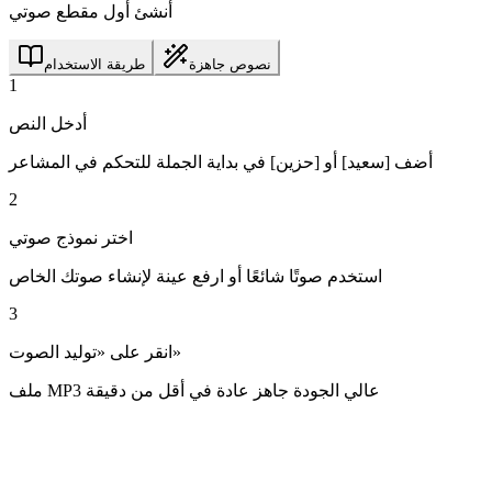
أنشئ أول مقطع صوتي
نصوص جاهزة
طريقة الاستخدام
1
أدخل النص
أضف [سعيد] أو [حزين] في بداية الجملة للتحكم في المشاعر
2
اختر نموذج صوتي
استخدم صوتًا شائعًا أو ارفع عينة لإنشاء صوتك الخاص
3
انقر على «توليد الصوت»
ملف MP3 عالي الجودة جاهز عادة في أقل من دقيقة