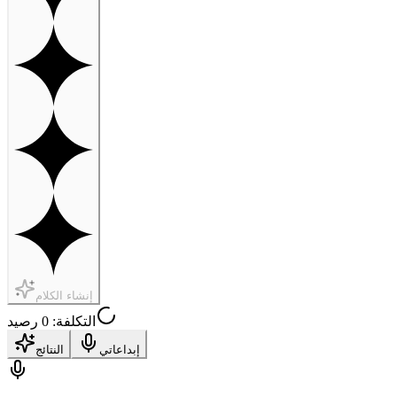
إنشاء الكلام
التكلفة: 0 رصيد
إبداعاتي
النتائج