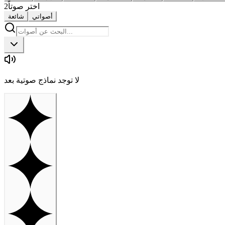
اختر صوتاً
2
أصواتي
شائعة
لا توجد نماذج صوتية بعد