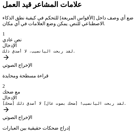
علامات المشاعر قيد العمل
ضع أي وصف داخل [الأقواس المربعة] للتحكم في كيفية نطق الذكاء
الاصطناعي للنص. يمكن وضع العلامات في أي مكان.
1
نص عادي
الإدخال
لقد ربحت اليانصيب، لا أصدق ذلك.
الإخراج الصوتي
قراءة مسطحة ومحايدة
2
مع ضحك
الإدخال
لا أصدق ذلك.
لقد ربحت اليانصيب!
[ضحك بصوت عال]
[ضحك]
الإخراج الصوتي
إدراج ضحكات حقيقية بين العبارات