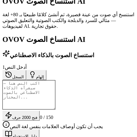
OVOV استنساخ الصوت AI
استنسخ أي صوت من عينة قصيرة، ثم أنشئ كلامًا طبيعيًا بـ 80+ لغة
— مثالي للسرد والدبلجة والكتب الصوتية والتعليق الصوتي
لفيديوهات AI. حقوق تجارية.
OVOV استنساخ الصوت AI
استنساخ الصوت بالذكاء الاصطناعي
أدخل النص
1
إلهام
السجل
0 / 150
فتح 2000 حرف
يجب أن تكون أوصاف العلامات بنفس لغة النص
دليل الاستخدام